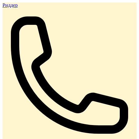
Риддер